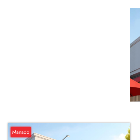
Manado