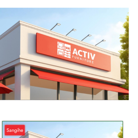
Sangihe