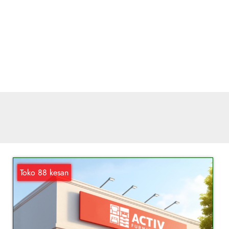
Toko 88 kesan