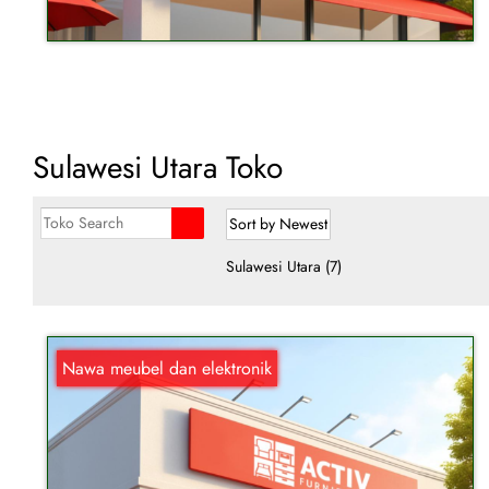
Sulawesi Utara Toko
Sulawesi Utara
(7)
Nawa meubel dan elektronik