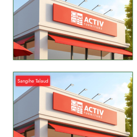
Sangihe Talaud