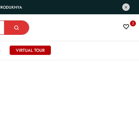
 PRODUKNYA
3
S
VIRTUAL TOUR