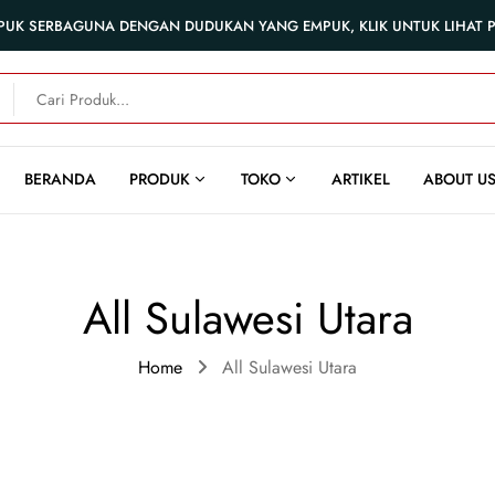
PUK SERBAGUNA DENGAN DUDUKAN YANG EMPUK, KLIK UNTUK LIHAT
BERANDA
PRODUK
TOKO
ARTIKEL
ABOUT U
All Sulawesi Utara
Home
All Sulawesi Utara