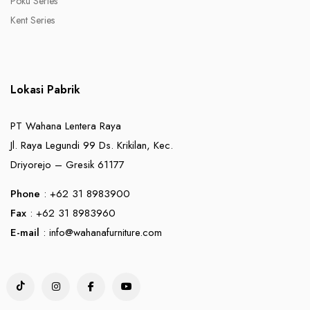
Poku Series
Kent Series
Lokasi Pabrik
PT Wahana Lentera Raya
Jl. Raya Legundi 99 Ds. Krikilan, Kec.
Driyorejo – Gresik 61177
Phone
: +62 31 8983900
Fax
: +62 31 8983960
E-mail
:
info@wahanafurniture.com