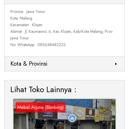
Provinsi : Jawa Timur
Kota :Malang
Kecamatan : Klojen
Alamat : Jl. Kaumanno. 6, Kec Klojen, Kab/Kota Malang, Prov
Jawa Timur
No. WhatsApp : 085648482222
Kota & Provinsi
Lihat Toko Lainnya :
Mebel Arjuna (Blimbing)