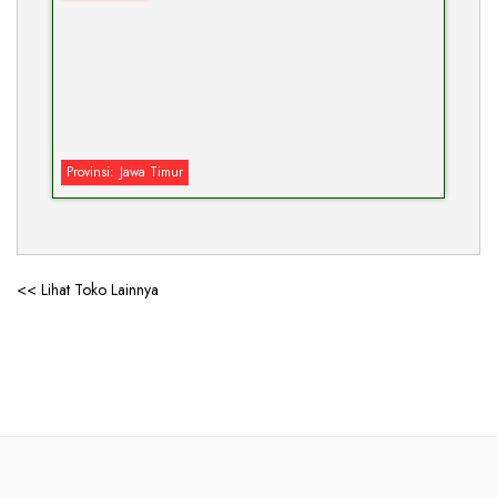
Provinsi:
Jawa Timur
<< Lihat Toko Lainnya