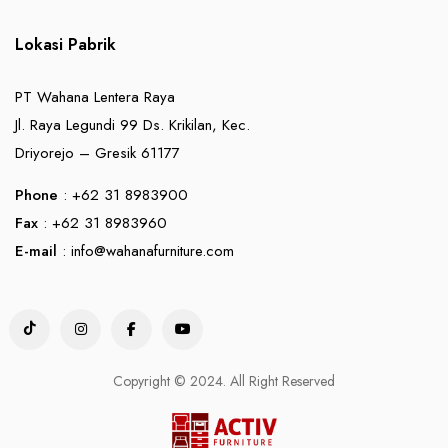
Lokasi Pabrik
PT Wahana Lentera Raya
Jl. Raya Legundi 99 Ds. Krikilan, Kec.
Driyorejo – Gresik 61177
Phone
: +62 31 8983900
Fax
: +62 31 8983960
E-mail
:
info@wahanafurniture.com
Copyright © 2024. All Right Reserved