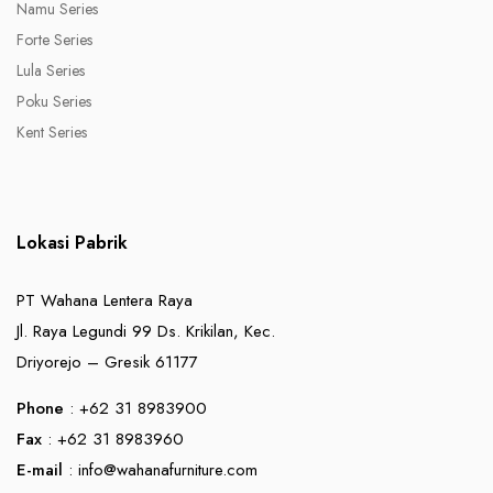
Namu Series
Forte Series
Lula Series
Poku Series
Kent Series
Lokasi Pabrik
PT Wahana Lentera Raya
Jl. Raya Legundi 99 Ds. Krikilan, Kec.
Driyorejo – Gresik 61177
Phone
: +62 31 8983900
Fax
: +62 31 8983960
E-mail
:
info@wahanafurniture.com