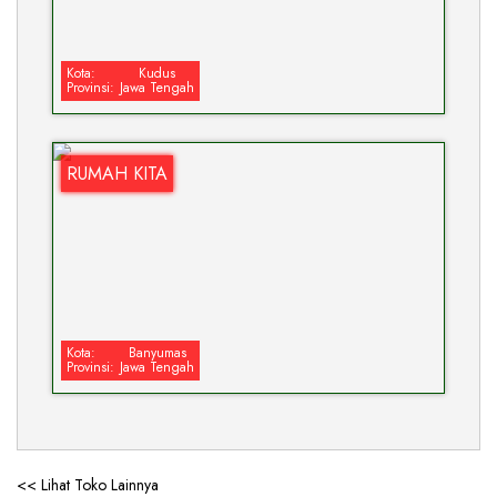
Kota:
Kudus
Provinsi:
Jawa Tengah
RUMAH KITA
Kota:
Banyumas
Provinsi:
Jawa Tengah
<< Lihat Toko Lainnya