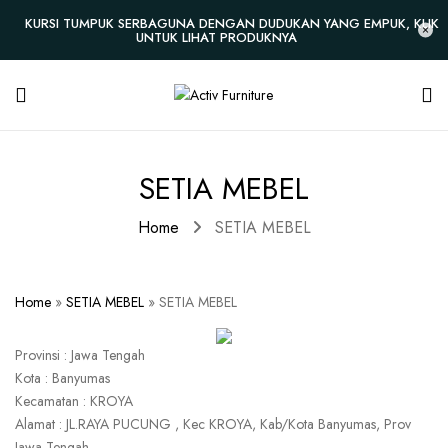
KURSI TUMPUK SERBAGUNA DENGAN DUDUKAN YANG EMPUK, KLIK
UNTUK LIHAT PRODUKNYA
SETIA MEBEL
Home
SETIA MEBEL
Home
»
SETIA MEBEL
»
SETIA MEBEL
Provinsi : Jawa Tengah
Kota : Banyumas
Kecamatan : KROYA
Alamat : JL.RAYA PUCUNG , Kec KROYA, Kab/Kota Banyumas, Prov
Jawa Tengah