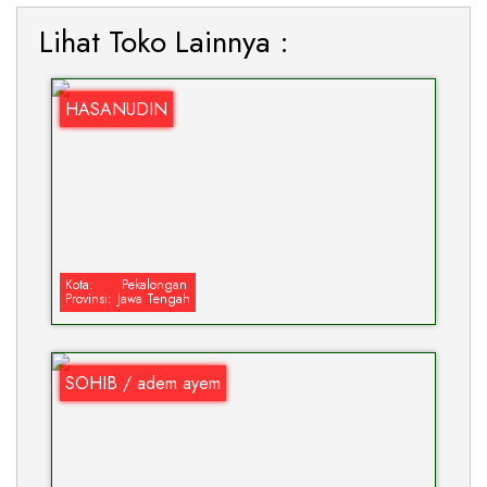
Lihat Toko Lainnya :
HASANUDIN
Kota:
Pekalongan
Provinsi:
Jawa Tengah
SOHIB / adem ayem