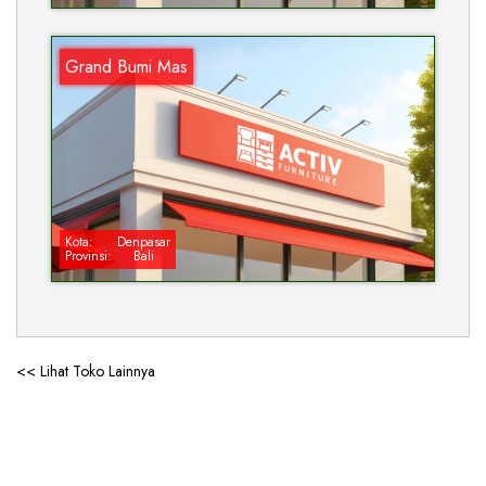
Grand Bumi Mas
Kota:
Denpasar
Provinsi:
Bali
<< Lihat Toko Lainnya