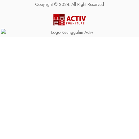
Copyright © 2024. All Right Reserved