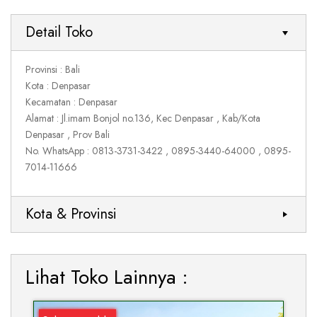
Detail Toko
Provinsi : Bali
Kota : Denpasar
Kecamatan : Denpasar
Alamat : Jl.imam Bonjol no.136, Kec Denpasar , Kab/Kota
Denpasar , Prov Bali
No. WhatsApp : 0813-3731-3422 , 0895-3440-64000 , 0895-
7014-11666
Kota & Provinsi
Lihat Toko Lainnya :