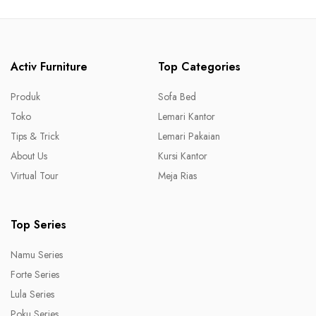
Activ Furniture
Top Categories
Produk
Sofa Bed
Toko
Lemari Kantor
Tips & Trick
Lemari Pakaian
About Us
Kursi Kantor
Virtual Tour
Meja Rias
Top Series
Namu Series
Forte Series
Lula Series
Poku Series