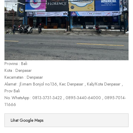
Provinsi : Bali
Kota : Denpasar
Kecamatan : Denpasar
Alamat : Jl.imam Bonjol no.136, Kec Denpasar , Kab/Kota Denpasar ,
Prov Bali
No. WhatsApp : 0813-3731-3422 , 0895-3440-64000 , 0895-7014-
11666
Lihat Google Maps