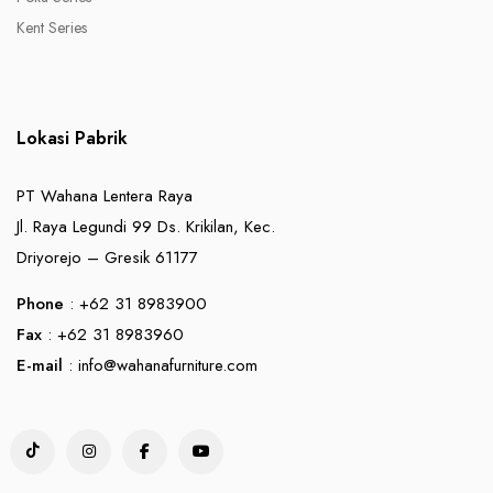
Kent Series
Lokasi Pabrik
PT Wahana Lentera Raya
Jl. Raya Legundi 99 Ds. Krikilan, Kec.
Driyorejo – Gresik 61177
Phone
: +62 31 8983900
Fax
: +62 31 8983960
E-mail
:
info@wahanafurniture.com