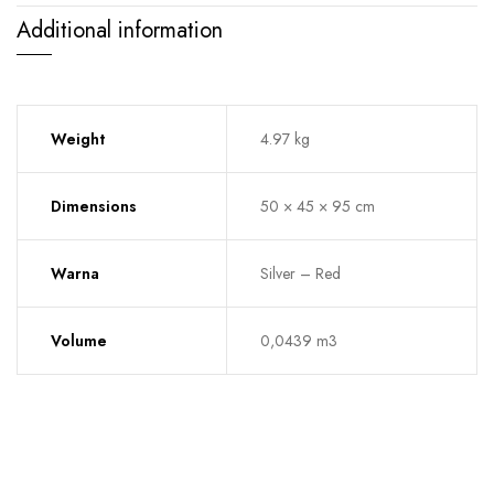
Additional information
Weight
4.97 kg
Dimensions
50 × 45 × 95 cm
Warna
Silver – Red
Volume
0,0439 m3