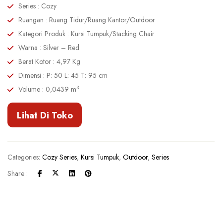
Series : Cozy
Ruangan : Ruang Tidur/Ruang Kantor/Outdoor
Kategori Produk : Kursi Tumpuk/Stacking Chair
Warna : Silver – Red
Berat Kotor : 4,97 Kg
Dimensi : P: 50 L: 45 T: 95 cm
3
Volume : 0,0439 m
Lihat Di Toko
Categories:
Cozy Series
,
Kursi Tumpuk
,
Outdoor
,
Series
Share :