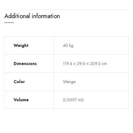
Additional information
Weight
40 kg
Dimensions
119.4 × 29.6 × 209.3 cm
Color
Wenge
Volume
0,0607 m3