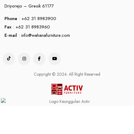
Driyorejo – Gresik 61177
Phone
: +62 31 8983900
Fax
: +62 31 8983960
E-mail
:
info@wahanafurniture.com
Copyright © 2024. All Right Reserved