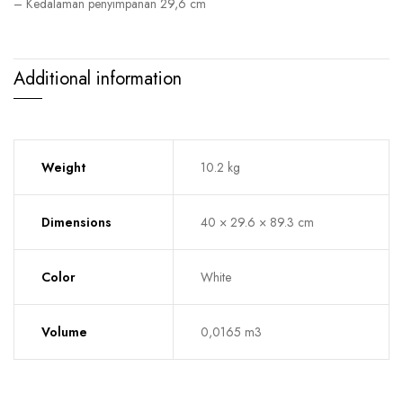
– Kedalaman penyimpanan 29,6 cm
Additional information
Weight
10.2 kg
Dimensions
40 × 29.6 × 89.3 cm
Color
White
Volume
0,0165 m3