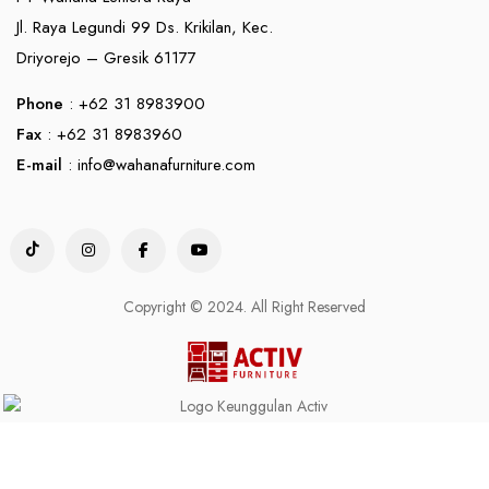
Jl. Raya Legundi 99 Ds. Krikilan, Kec.
Driyorejo – Gresik 61177
Phone
: +62 31 8983900
Fax
: +62 31 8983960
E-mail
:
info@wahanafurniture.com
Copyright © 2024. All Right Reserved