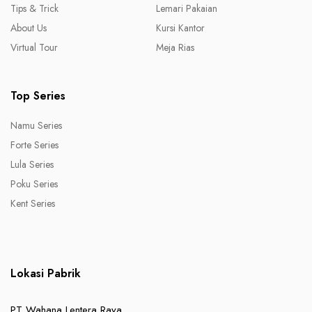
Tips & Trick
Lemari Pakaian
About Us
Kursi Kantor
Virtual Tour
Meja Rias
Top Series
Namu Series
Forte Series
Lula Series
Poku Series
Kent Series
Lokasi Pabrik
PT Wahana Lentera Raya