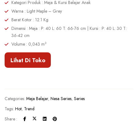
Kategori Produk : Meja & Kursi Belajar Anak
Warna : Light Maple – Grey
Berat Kotor : 12.1 Kg
Dimensi : Meja : P: 40 L: 60 T: 66-76 cm | Kursi : P: 40 L: 30 T:
36-42 cm
3
Volume : 0,043 m
Lihat Di Toko
Categories:
Meja Belajar
,
Nesa Series
,
Series
Tags:
Hot
,
Trend
Share :