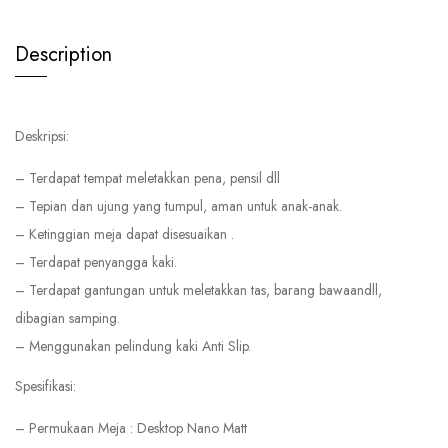
Description
Deskripsi:
– Terdapat tempat meletakkan pena, pensil dll
– Tepian dan ujung yang tumpul, aman untuk anak-anak.
– Ketinggian meja dapat disesuaikan .
– Terdapat penyangga kaki.
– Terdapat gantungan untuk meletakkan tas, barang bawaandll,
dibagian samping.
– Menggunakan pelindung kaki Anti Slip.
Spesifikasi:
– Permukaan Meja : Desktop Nano Matt