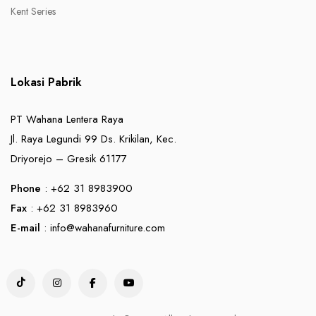
Kent Series
Lokasi Pabrik
PT Wahana Lentera Raya
Jl. Raya Legundi 99 Ds. Krikilan, Kec.
Driyorejo – Gresik 61177
Phone
: +62 31 8983900
Fax
: +62 31 8983960
E-mail
:
info@wahanafurniture.com