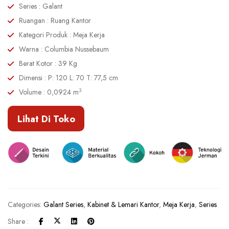
Series : Galant
Ruangan : Ruang Kantor
Kategori Produk : Meja Kerja
Warna : Columbia Nussebaum
Berat Kotor : 39 Kg
Dimensi : P: 120 L: 70 T: 77,5 cm
3
Volume : 0,0924 m
Lihat Di Toko
Categories:
Galant Series
,
Kabinet & Lemari Kantor
,
Meja Kerja
,
Series
Share :