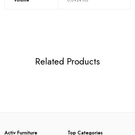
Volume
0,0924 m3
Related Products
Activ Furniture
Top Categories