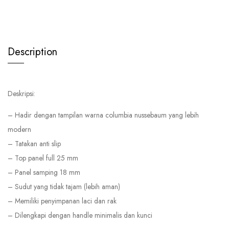
Description
Deskripsi:
– Hadir dengan tampilan warna columbia nussebaum yang lebih
modern
– Tatakan anti slip
– Top panel full 25 mm
– Panel samping 18 mm
– Sudut yang tidak tajam (lebih aman)
– Memiliki penyimpanan laci dan rak
– Dilengkapi dengan handle minimalis dan kunci