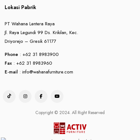
Lokasi Pabrik
PT Wahana Lentera Raya
Jl. Raya Legundi 99 Ds. Krikilan, Kec.
Driyorejo – Gresik 61177
Phone
: +62 31 8983900
Fax
: +62 31 8983960
E-mail
:
info@wahanafurniture.com
Copyright © 2024. All Right Reserved