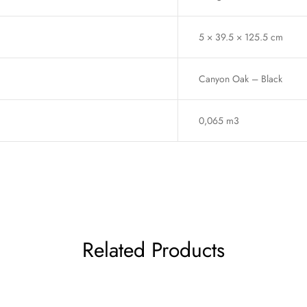
5 × 39.5 × 125.5 cm
Canyon Oak – Black
0,065 m3
Related Products