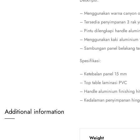
Deskripsi:
– Menggunakan warna canyon oa
– Tersedia penyimpanan 3 rak y
– Pintu dilengkapi handle alumi
– Menggunakan kaki aluminium y
– Sambungan panel belakang ta
Spesifikasi:
– Ketebalan panel 15 mm
– Top table laminasi PVC
– Handle aluminium finishing hi
– Kedalaman penyimpanan hing
Additional information
Weight