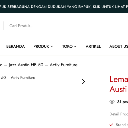
PUK SERBAGUNA DENGAN DUDUKAN YANG EMPUK, KLIK UNTUK LIHAT
BERANDA
PRODUK
TOKO
ARTIKEL
ABOUT U
d – Jazz Austin HB 50 – Activ Furniture
Lema
Aust
31
peo
Detail Pro
Brand :