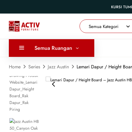
KURSI TUM
Semua Kategori
Semua Ruangan
Home
Series
Jazz Austin
Lemari Dapur / Height Boar