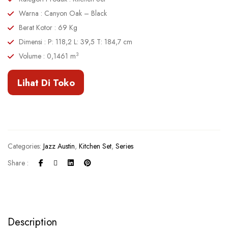
Warna : Canyon Oak – Black
Berat Kotor : 69 Kg
Dimensi : P: 118,2 L: 39,5 T: 184,7 cm
3
Volume : 0,1461 m
Lihat Di Toko
Categories:
Jazz Austin
,
Kitchen Set
,
Series
Share :
Description