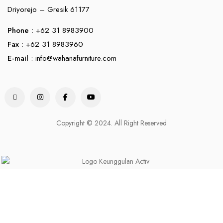
Driyorejo – Gresik 61177
Phone
: +62 31 8983900
Fax
: +62 31 8983960
E-mail
:
info@wahanafurniture.com
Copyright © 2024. All Right Reserved