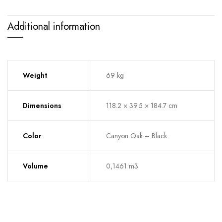
Additional information
Weight
69 kg
Dimensions
118.2 × 39.5 × 184.7 cm
Color
Canyon Oak – Black
Volume
0,1461 m3