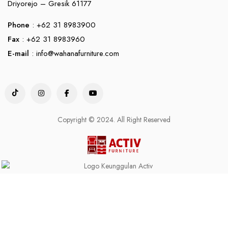
Driyorejo – Gresik 61177
Phone
: +62 31 8983900
Fax
: +62 31 8983960
E-mail
:
info@wahanafurniture.com
Copyright © 2024. All Right Reserved