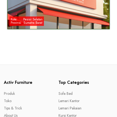
Kota:
Pesisir Selatan
Provinsi:
Sumatra Barat
Activ Furniture
Top Categories
Produk
Sofa Bed
Toko
Lemari Kantor
Tips & Trick
Lemari Pakaian
About Us
Kursi Kantor