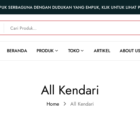
PUK SERBAGUNA DENGAN DUDUKAN YANG EMPUK, KLIK UNTUK LIHAT
BERANDA
PRODUK
TOKO
ARTIKEL
ABOUT U
All Kendari
Home
All Kendari