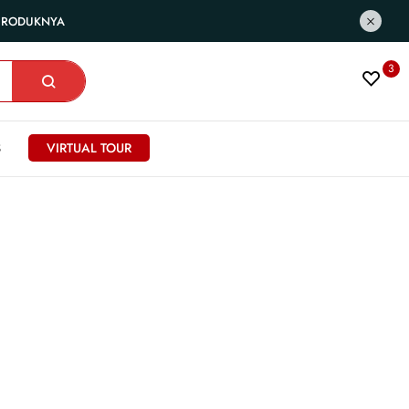
 PRODUKNYA
3
S
VIRTUAL TOUR