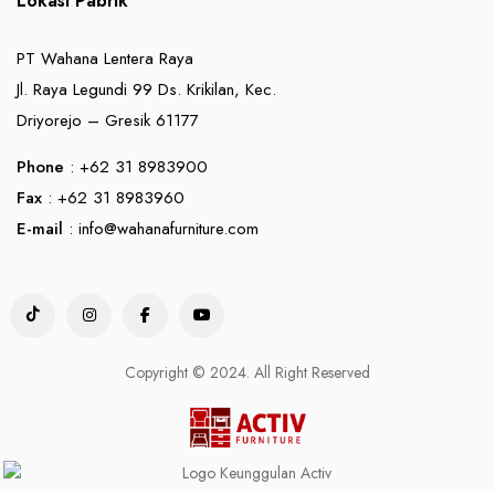
Lokasi Pabrik
PT Wahana Lentera Raya
Jl. Raya Legundi 99 Ds. Krikilan, Kec.
Driyorejo – Gresik 61177
Phone
: +62 31 8983900
Fax
: +62 31 8983960
E-mail
:
info@wahanafurniture.com
Copyright © 2024. All Right Reserved