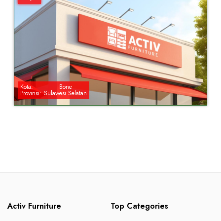
Kota:
Bone
Provinsi:
Sulawesi Selatan
Activ Furniture
Top Categories