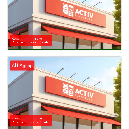
Kota:
Bone
Provinsi:
Sulawesi Selatan
Alif Agung
Kota:
Bone
Provinsi:
Sulawesi Selatan