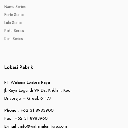
Namu Series
Forte Series
Lula Series
Poku Series
Kent Series
Lokasi Pabrik
PT Wahana Lentera Raya
Jl. Raya Legundi 99 Ds. Krikilan, Kec.
Driyorejo – Gresik 61177
Phone
: +62 31 8983900
Fax
: +62 31 8983960
E-mail
:
info@wahanafurniture.com