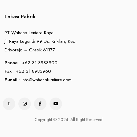
Lokasi Pabrik
PT Wahana Lentera Raya
Jl. Raya Legundi 99 Ds. Krikilan, Kec.
Driyorejo – Gresik 61177
Phone
: +62 31 8983900
Fax
: +62 31 8983960
E-mail
:
info@wahanafurniture.com
Copyright © 2024. All Right Reserved