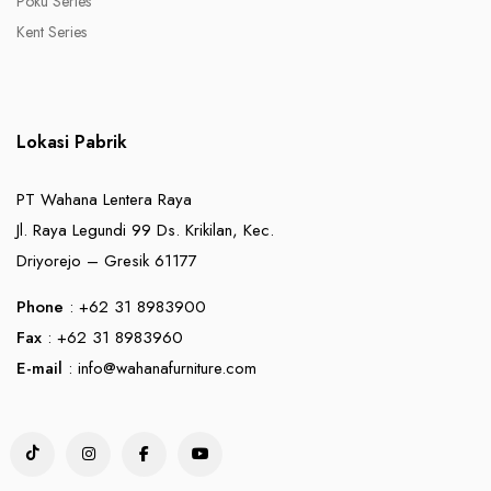
Poku Series
Kent Series
Lokasi Pabrik
PT Wahana Lentera Raya
Jl. Raya Legundi 99 Ds. Krikilan, Kec.
Driyorejo – Gresik 61177
Phone
: +62 31 8983900
Fax
: +62 31 8983960
E-mail
:
info@wahanafurniture.com