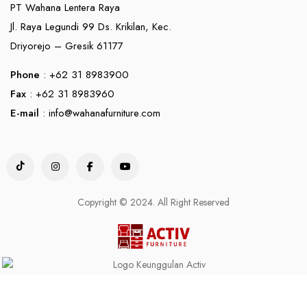
PT Wahana Lentera Raya
Jl. Raya Legundi 99 Ds. Krikilan, Kec.
Driyorejo – Gresik 61177
Phone
: +62 31 8983900
Fax
: +62 31 8983960
E-mail
:
info@wahanafurniture.com
Copyright © 2024. All Right Reserved