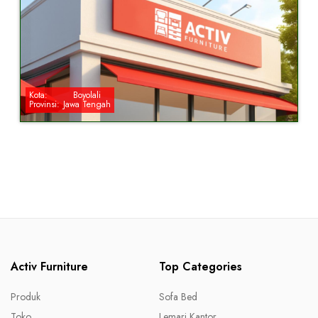
Kota:
Boyolali
Provinsi:
Jawa Tengah
Activ Furniture
Top Categories
Produk
Sofa Bed
Toko
Lemari Kantor