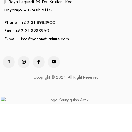
Jl. Raya Legundi 99 Ds. Krikilan, Kec.
Driyorejo – Gresik 61177
Phone
: +62 31 8983900
Fax
: +62 31 8983960
E-mail
:
info@wahanafurniture.com
Copyright © 2024. All Right Reserved