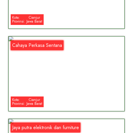
Kota:
Cianjur
Provinsi:
Jawa Barat
Cahaya Perkasa Sentana
Kota:
Cianjur
Provinsi:
Jawa Barat
Jaya putra elektronik dan furniture