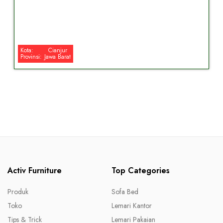
Kota:
Cianjur
Provinsi:
Jawa Barat
Activ Furniture
Top Categories
Produk
Sofa Bed
Toko
Lemari Kantor
Tips & Trick
Lemari Pakaian